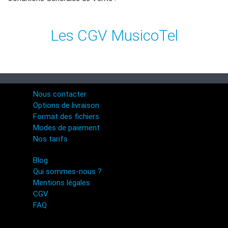
Les CGV MusicoTel
Nous contacter
Options de livraison
Format des fichiers
Modes de paiement
Nos tarifs
Blog
Qui sommes-nous ?
Mentions légales
CGV
FAQ