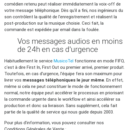
comédien retenu peut réaliser immédiatement la voix-off de
votre message téléphonique. Dès qu'il a fini, nos ingénieurs du
son contrôlent la qualité de l'enregistrement et réalisent la
post-production sur la musique choisie. Ceci fait, la
commande est expédiée par email dans la foulée.
Vos messages audios en moins
de 24h en cas d'urgence
Habituellement le service
MusicoTel
fonctionne en mode FIFO,
c'est à dire First In, First Out ou premier arrivé, premier produit.
Toutefois, en cas d'urgence, l'équipe fera son maximum pour
livrer vos
messages téléphoniques le jour même
. En effet,
même si cela ne peut constituer le mode de fonctionnement
normal, notre équipe peut accélérer le processus en priorisant
la commande urgente dans le workflow et ainsi accélérer sa
production et donc sa livraison. Sans supplément, cela fait
partie de la qualité de service qui nous guide depuis 2003.
Pour plus d'information, vous pouvez consulter nos
Conditions Générales de Vente :