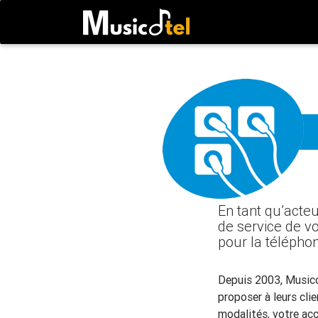
En tant qu’acte
de service de v
pour la téléphon
Depuis 2003, Musico
proposer à leurs cl
modalités, votre acc