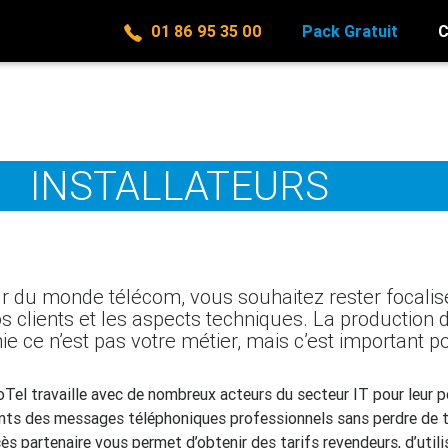
01 86 95 35 00
Pack Gratuit
C
INSTALLATEURS
ur du monde télécom, vous souhaitez rester focalisé
os clients et les aspects techniques. La productio
ie ce n’est pas votre métier, mais c’est important po
Tel travaille avec de nombreux acteurs du secteur IT pour leur 
ients des messages téléphoniques professionnels sans perdre de 
ès partenaire vous permet d’obtenir des tarifs revendeurs, d’utili