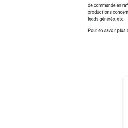
de commande en rafal
productions concerna
leads générés, etc.
Pour en savoir plus 