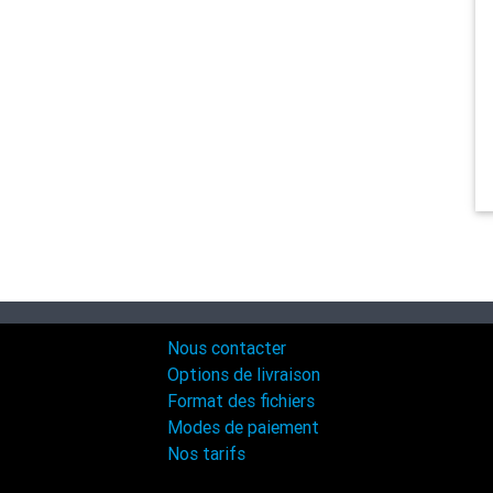
Nous contacter
Options de livraison
Format des fichiers
Modes de paiement
Nos tarifs