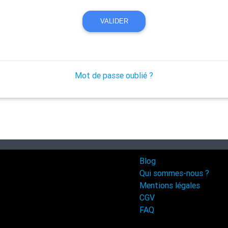
VALIDER
Mot de passe oublié ?
Blog
Qui sommes-nous ?
Mentions légales
CGV
FAQ