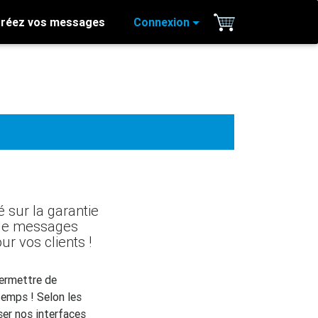
réez vos messages
Connexion
 sur la garantie
n de messages
ur vos clients !
permettre de
temps ! Selon les
ser nos interfaces