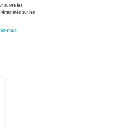
r suivre les
 rémunérés sur les
tez-nous
.