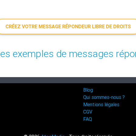
CRÉEZ VOTRE MESSAGE RÉPONDEUR LIBRE DE DROITS
es exemples de messages répo
Blog
Qui sommes-nous ?
Mentions légales
CGV
FAQ