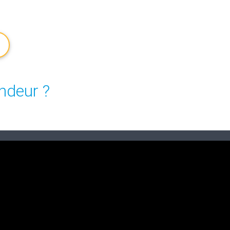
ndeur ?