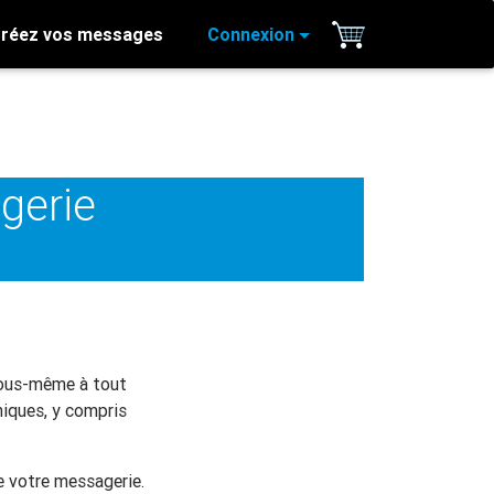
réez vos messages
Connexion
gerie
 vous-même à tout
niques, y compris
de votre messagerie.