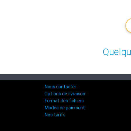
Quelqu
Nous contacter
Options de livraison
Format des fichiers
Modes de paiement
Nos tarifs