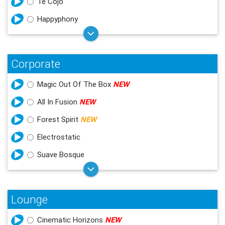
Te Cojo
Happyphony
Corporate
Magic Out Of The Box
NEW
All In Fusion
NEW
Forest Spirit
NEW
Electrostatic
Suave Bosque
Lounge
Cinematic Horizons
NEW