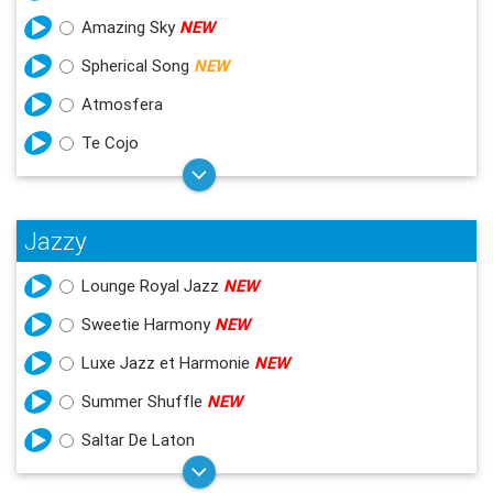
Amazing Sky
NEW
Spherical Song
NEW
Atmosfera
Te Cojo
Jazzy
Lounge Royal Jazz
NEW
Sweetie Harmony
NEW
Luxe Jazz et Harmonie
NEW
Summer Shuffle
NEW
Saltar De Laton