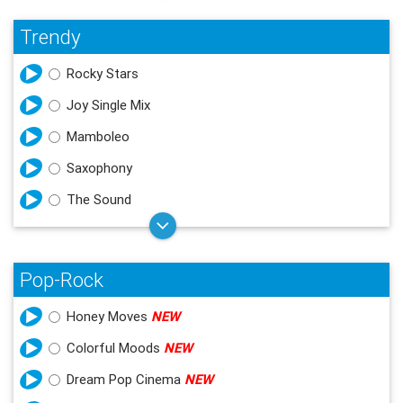
Trendy
Rocky Stars
Joy Single Mix
Mamboleo
Saxophony
The Sound
Pop-Rock
Honey Moves
NEW
Colorful Moods
NEW
Dream Pop Cinema
NEW